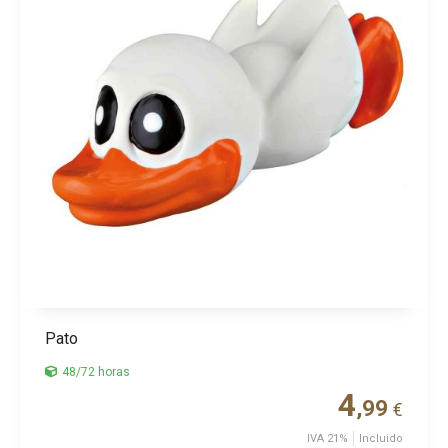
Pato
48/72 horas
4
,99
€
IVA 21%
Incluido