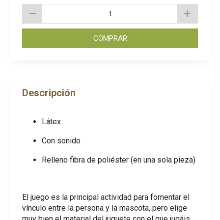
COMPRAR
Descripción
Látex
Con sonido
Relleno fibra de poliéster (en una sola pieza)
El juego es la principal actividad para fomentar el
vínculo entre la persona y la mascota, pero elige
muy bien el material del juguete con el que jugáis.