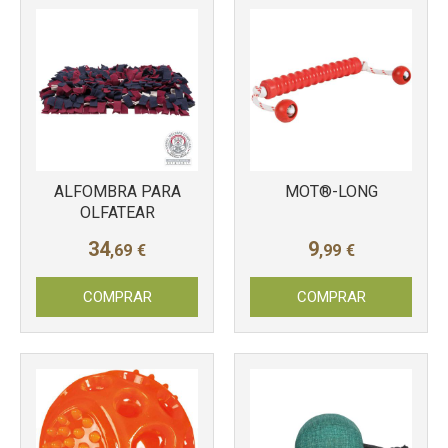
ALFOMBRA PARA
MOT®-LONG
OLFATEAR
34
9
,69
€
,99
€
COMPRAR
COMPRAR