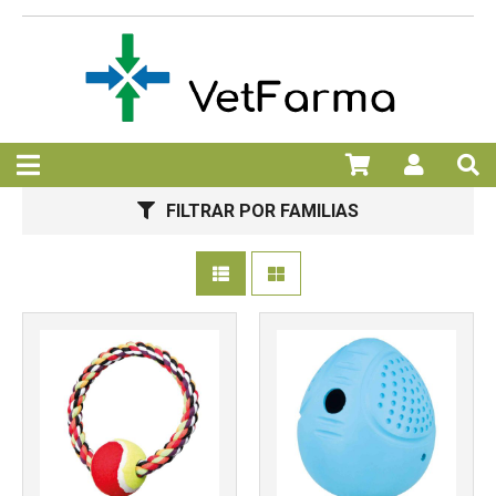
Más info
Más info
FILTRAR POR FAMILIAS