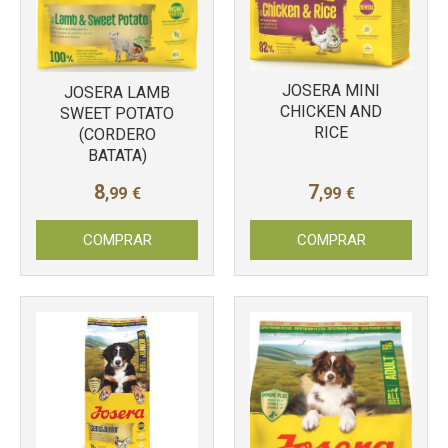
JOSERA MINI
JOSERA LAMB
CHICKEN AND
SWEET POTATO
RICE
(CORDERO
BATATA)
8
7
,99
€
,99
€
COMPRAR
COMPRAR
Más info
Más info