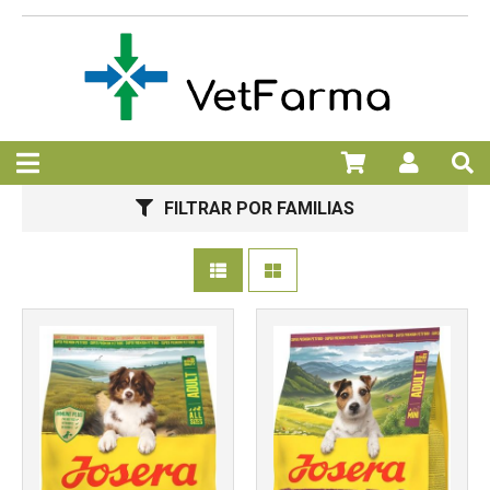
FILTRAR POR FAMILIAS
Más info
Más info