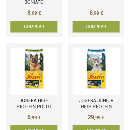
BONIATO
8
6
,99
€
,99
€
COMPRAR
COMPRAR
JOSERA HIGH
JOSERA JUNIOR
PROTEIN POLLO
HIGH PROTEIN
6
29
,99
€
,99
€