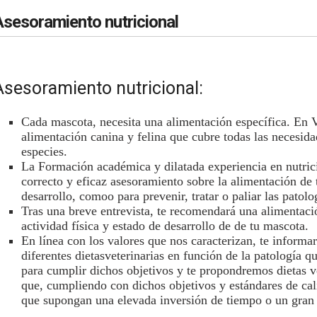
Asesoramiento nutricional
Asesoramiento nutricional:
Cada mascota, necesita una alimentación específica. En
alimentación canina y felina que cubre todas las necesida
especies.
La Formación académica y dilatada experiencia en nutrici
correcto y eficaz asesoramiento sobre la alimentación de 
desarrollo, comoo para prevenir, tratar o paliar las patol
Tras una breve entrevista, te recomendará una alimentació
actividad física y estado de desarrollo de de tu mascota.
En línea con los valores que nos caracterizan, te informa
diferentes dietasveterinarias en función de la patología q
para cumplir dichos objetivos y te propondremos dietas v
que, cumpliendo con dichos objetivos y estándares de ca
que supongan una elevada inversión de tiempo o un gra