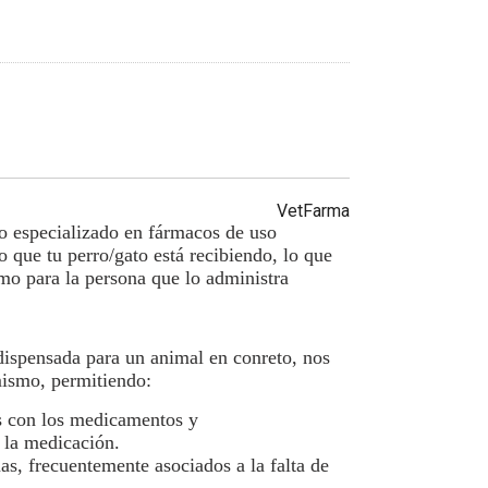
VetFarma
 especializado en fármacos de uso
o que tu perro/gato está recibiendo, lo que
omo para la persona que lo administra
dispensada para un animal en conreto, nos
mismo, permitiendo:
os con los medicamentos y
 la medicación.
as, frecuentemente asociados a la falta de