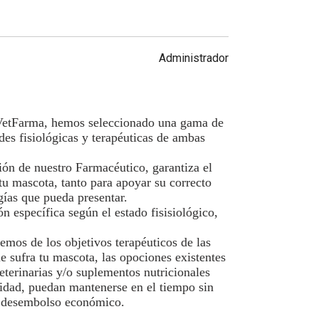
Administrador
 VetFarma, hemos seleccionado una gama de
des fisiológicas y terapéuticas de ambas
ón de nuestro Farmacéutico, garantiza el
tu mascota, tanto para apoyar su correcto
ogías que pueda presentar.
n específica según el estado fisisiológico,
remos de los objetivos terapéuticos de las
ue sufra tu mascota, las opociones existentes
eterinarias y/o suplementos nutricionales
lidad, puedan mantenerse en el tiempo sin
n desembolso económico.