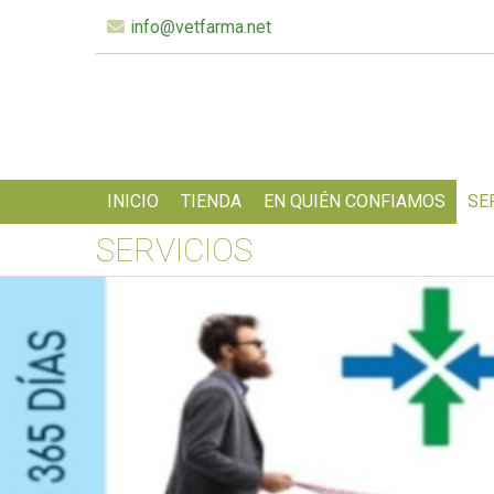
info@vetfarma.net
INICIO
TIENDA
EN QUIÉN CONFIAMOS
SE
SERVICIOS