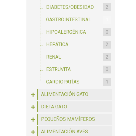
DIABETES/OBESIDAD
2
GASTROINTESTINAL
1
HIPOALERGÉNICA
0
HEPÁTICA
2
RENAL
2
ESTRUVITA
0
CARDIOPATÍAS
1
ALIMENTACIÓN GATO
DIETA GATO
PEQUEÑOS MAMÍFEROS
ALIMENTACIÓN AVES