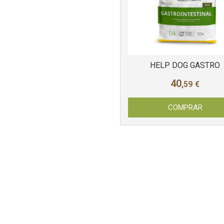
HELP DOG GASTRO
40
,59
€
COMPRAR