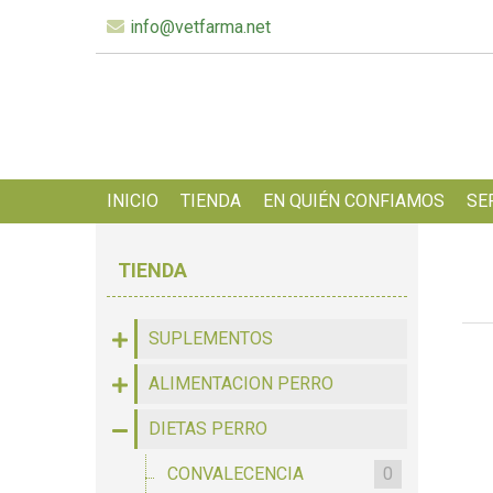
info@vetfarma.net
INICIO
TIENDA
EN QUIÉN CONFIAMOS
SE
TIENDA
SUPLEMENTOS
ALIMENTACION PERRO
DIETAS PERRO
CONVALECENCIA
0