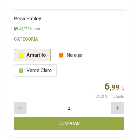
Pesa Smiley
48/72 horas
CATEGORIA
Amarillo
Naranja
Verde Claro
6
,99
€
IVA 21%
Incluido
COMPRAR