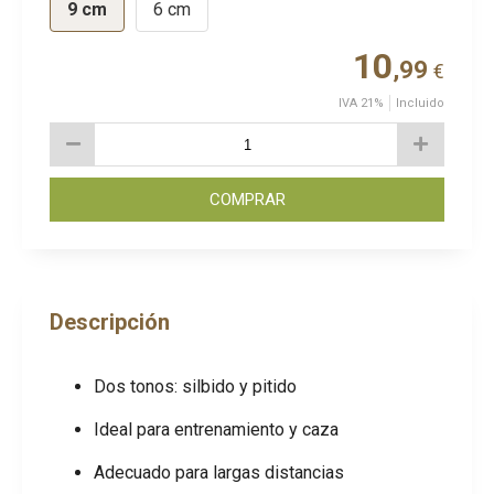
9 cm
6 cm
10
,99
€
IVA 21%
Incluido
COMPRAR
Descripción
Dos tonos: silbido y pitido
Ideal para entrenamiento y caza
Adecuado para largas distancias