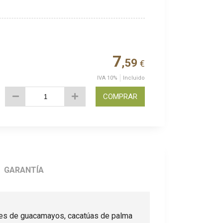
7
,59
€
IVA 10%
Incluido
COMPRAR
GARANTÍA
des de guacamayos, cacatúas de palma