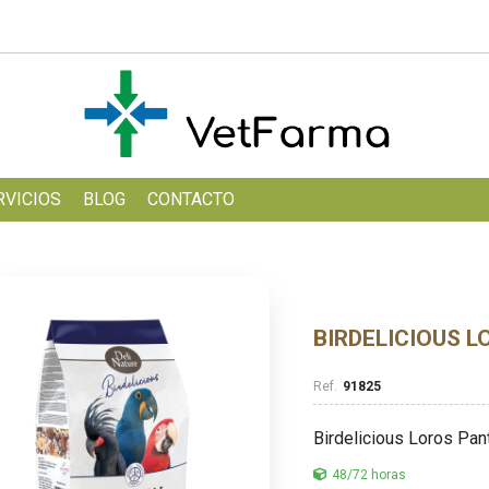
RVICIOS
BLOG
CONTACTO
BIRDELICIOUS 
91825
Birdelicious Loros Pan
48/72 horas