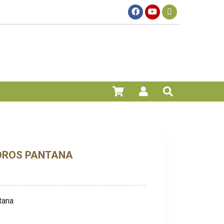
LOROS PANTANA
tana